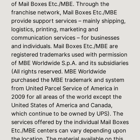
of Mail Boxes Etc./MBE. Through the
franchise network, Mail Boxes Etc./MBE
provide support services – mainly shipping,
logistics, printing, marketing and
communication services – for businesses
and individuals. Mail Boxes Etc./MBE are
registered trademarks used with permission
of MBE Worldwide S.p.A. and its subsidiaries
(All rights reserved. MBE Worldwide
purchased the MBE trademark and system
from United Parcel Service of America in
2009 for all areas of the world except the
United States of America and Canada,
which continue to be owned by UPS). The
services offered by the individual Mail Boxes
Etc./MBE centers can vary depending upon
the location. The material available on this