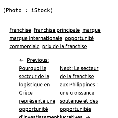
franchise
franchise principale
marque
marque internationale
opportunité
commerciale
prix de la franchise
←
Previous:
Pourquoi le
Next:
Le secteur
secteur de la
de la franchise
logistique en
aux Philippines :
Grèce
une croissance
représente une
soutenue et des
opportunité
opportunités
d’investissement
lucratives
→