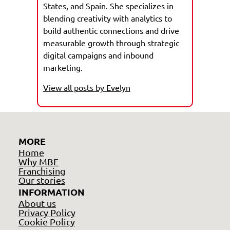
States, and Spain. She specializes in
blending creativity with analytics to
build authentic connections and drive
measurable growth through strategic
digital campaigns and inbound
marketing.
View all posts by Evelyn
MORE
Home
Why MBE
Franchising
Our stories
INFORMATION
About us
Privacy Policy
Cookie Policy