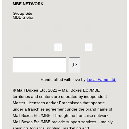
MBE NETWORK
Group Site
MBE Global
Search
Handcrafted with love by
Local Fame Ltd.
© Mail Boxes Etc.
2021 – Mail Boxes Etc./MBE
territories and centers are operated by independent
Master Licensees and/or Franchisees that operate
under a franchise agreement under the brand name of
Mail Boxes Etc./MBE. Through the franchise network,
Mail Boxes Etc./MBE provide support services – mainly
shipping, logistics, printing, marketing and