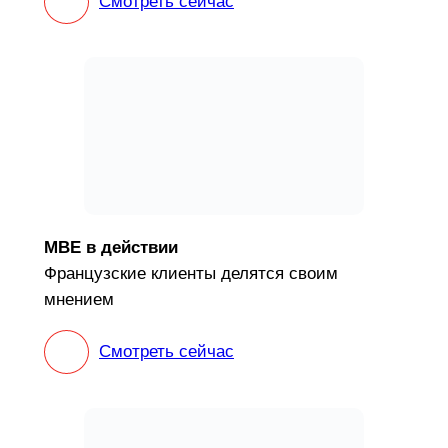
Смотреть сейчас
MBE в действии
Французские клиенты делятся своим
мнением
Смотреть сейчас