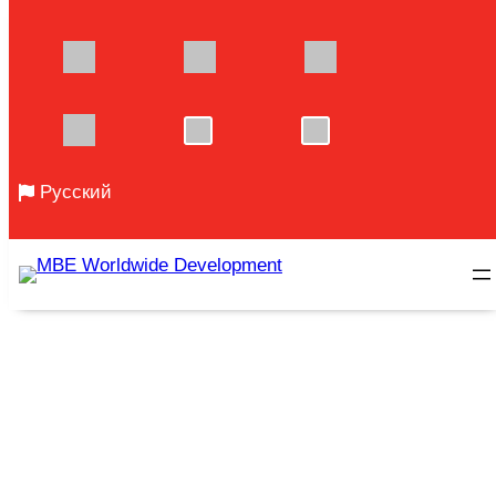
Перейти
Русский
к
содержимому