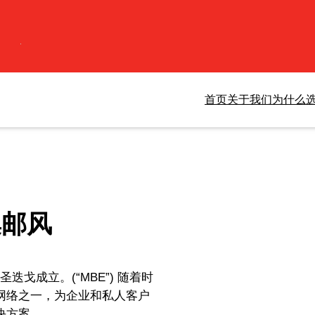
首页
关于我们
为什么选
汇集邮风
尼亚州圣迭戈成立。(“MBE”) 随着时
网络之一，为企业和私人客户
决方案。