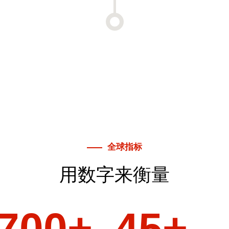
全球指标
用数字来衡量
700
45