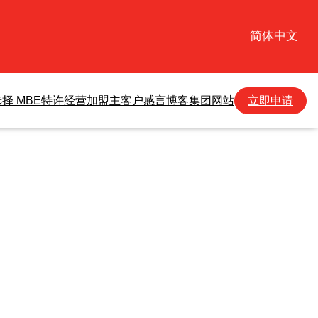
简体中文
择 MBE
特许经营加盟主
客户感言
博客
集团网站
立即申请