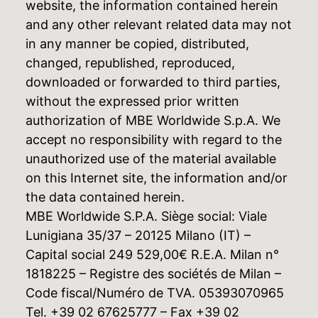
website, the information contained herein
and any other relevant related data may not
in any manner be copied, distributed,
changed, republished, reproduced,
downloaded or forwarded to third parties,
without the expressed prior written
authorization of MBE Worldwide S.p.A. We
accept no responsibility with regard to the
unauthorized use of the material available
on this Internet site, the information and/or
the data contained herein.
MBE Worldwide S.P.A. Siège social: Viale
Lunigiana 35/37 – 20125 Milano (IT) –
Capital social 249 529,00€ R.E.A. Milan n°
1818225 – Registre des sociétés de Milan –
Code fiscal/Numéro de TVA. 05393070965
Tel. +39 02 67625777 – Fax +39 02