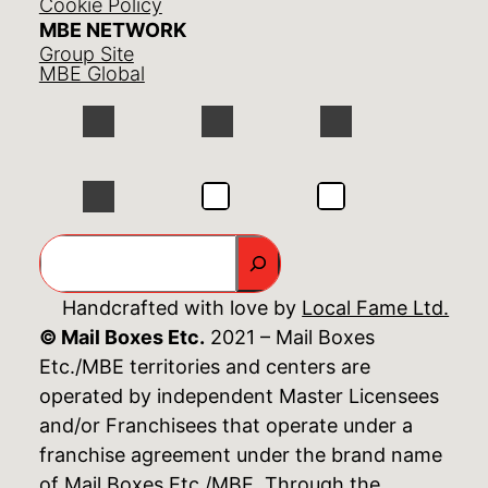
Cookie Policy
MBE NETWORK
Group Site
MBE Global
GO
Handcrafted with love by
Local Fame Ltd.
© Mail Boxes Etc.
2021 – Mail Boxes
Etc./MBE territories and centers are
operated by independent Master Licensees
and/or Franchisees that operate under a
franchise agreement under the brand name
of Mail Boxes Etc./MBE. Through the