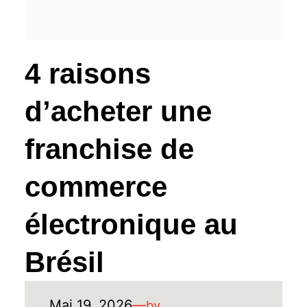
4 raisons
d’acheter une
franchise de
commerce
électronique au
Brésil
Mai 19, 2026
—
by