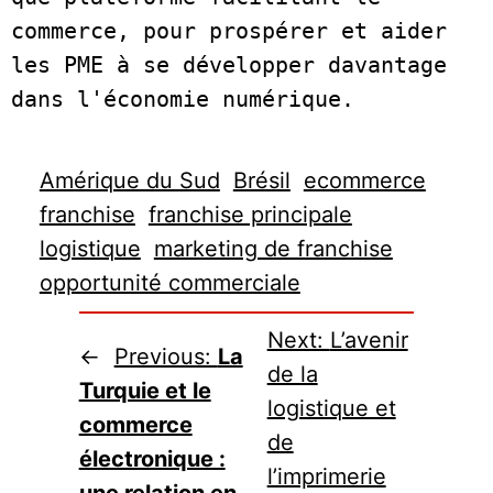
commerce, pour prospérer et aider 
les PME à se développer davantage 
Amérique du Sud
Brésil
ecommerce
franchise
franchise principale
logistique
marketing de franchise
opportunité commerciale
Next:
L’avenir
←
Previous:
La
de la
Turquie et le
logistique et
commerce
de
électronique :
l’imprimerie