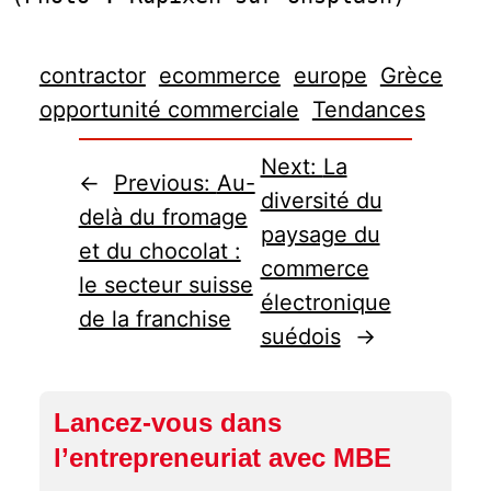
contractor
ecommerce
europe
Grèce
opportunité commerciale
Tendances
Next:
La
←
Previous:
Au-
diversité du
delà du fromage
paysage du
et du chocolat :
commerce
le secteur suisse
électronique
de la franchise
suédois
→
Lancez-vous dans
l’entrepreneuriat avec MBE