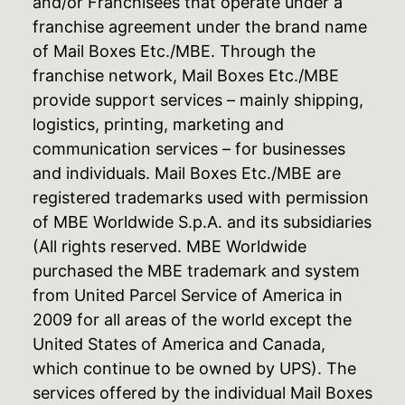
and/or Franchisees that operate under a
franchise agreement under the brand name
of Mail Boxes Etc./MBE. Through the
franchise network, Mail Boxes Etc./MBE
provide support services – mainly shipping,
logistics, printing, marketing and
communication services – for businesses
and individuals. Mail Boxes Etc./MBE are
registered trademarks used with permission
of MBE Worldwide S.p.A. and its subsidiaries
(All rights reserved. MBE Worldwide
purchased the MBE trademark and system
from United Parcel Service of America in
2009 for all areas of the world except the
United States of America and Canada,
which continue to be owned by UPS). The
services offered by the individual Mail Boxes