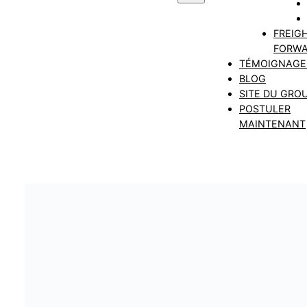
FREIG
FORWA
TÉMOIGNAGE
BLOG
SITE DU GRO
POSTULER
MAINTENANT