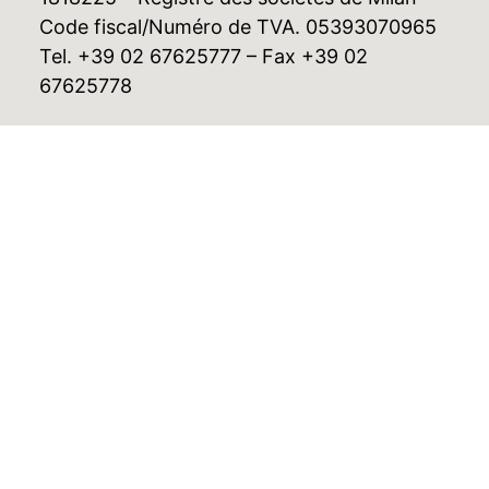
Code fiscal/Numéro de TVA. 05393070965
Tel. +39 02 67625777 – Fax +39 02
67625778