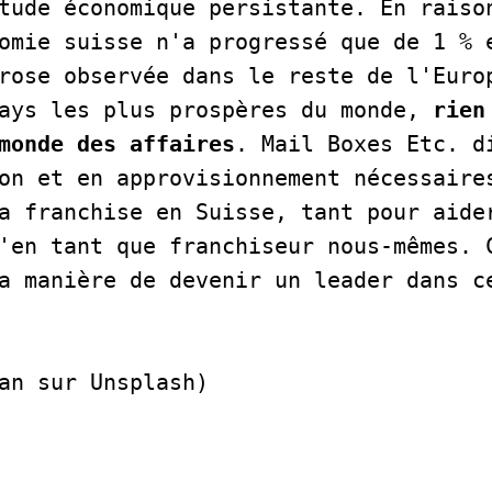
tude économique persistante. En raison
omie suisse n'a progressé que de 1 % e
rose observée dans le reste de l'Europ
ays les plus prospères du monde, 
rien
monde des affaires
. Mail Boxes Etc. di
on et en approvisionnement nécessaires
a franchise en Suisse, tant pour aider
'en tant que franchiseur nous-mêmes. C
 manière de devenir un leader dans ce se
an sur Unsplash)