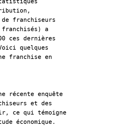
atistiques 
ibution, 
de franchiseurs 
franchisés) a 
0 ces dernières 
oici quelques 
e franchise en 
ne récente enquête 
hiseurs et des 
r, ce qui témoigne 
ude économique.
