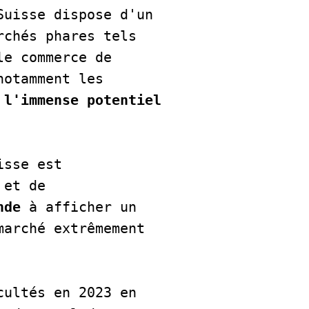
Suisse dispose d'un 
chés phares tels 
e commerce de 
otamment les 
 
l'immense potentiel 
sse est 
et de 
nde
 à afficher un 
arché extrêmement 
ultés en 2023 en 