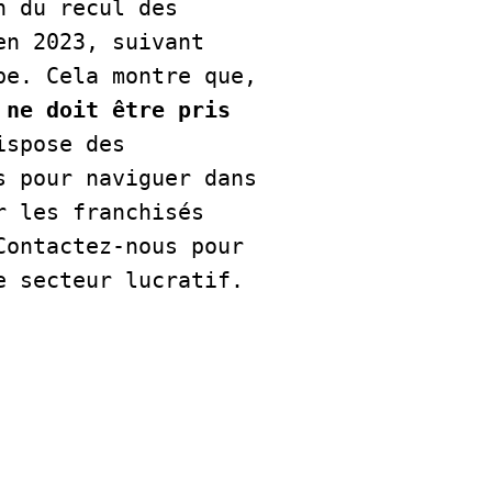
 du recul des 
n 2023, suivant 
e. Cela montre que, 
 ne doit être pris 
spose des 
 pour naviguer dans 
 les franchisés 
ontactez-nous pour 
cteur lucratif.    
