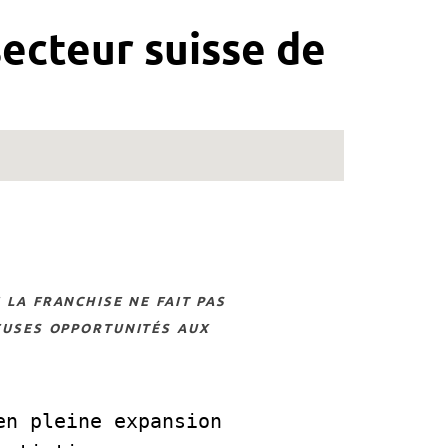
secteur suisse de
euses opportunités aux
n pleine expansion 