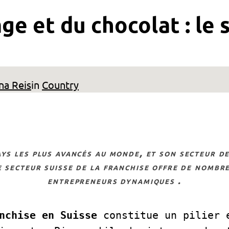
e et du chocolat : le 
na Reis
in
Country
e secteur suisse de la franchise offre de nombr
entrepreneurs dynamiques
.
nchise en Suisse
 constitue un pilier e