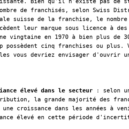
issante. Bien qu'il n'existe pas de st
ombre de franchisés, selon Swiss Distr
ale suisse de la franchise, le nombre 
cèdent leur marque sous licence à des 
ne vingtaine en 1970 à bien plus de 30
p possèdent cinq franchises ou plus. V
les vous devriez envisager d'ouvrir un
iance élevé dans le secteur
 : selon u
ribution, la grande majorité des franc
 une croissance dans les années à veni
ance élevé en cette période d'incertit