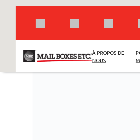
Aller
au
contenu
À PROPOS DE
P
NOUS
M