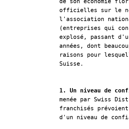
de son économie flor
officielles sur le n
l'association nation
(entreprises qui con
explosé, passant d'u
années, dont beaucou
raisons pour lesquel
Suisse.   

1. Un niveau de conf
menée par Swiss Dist
franchisés prévoient
d'un niveau de confi