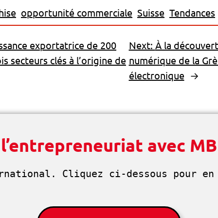
hise
opportunité commerciale
Suisse
Tendances
ssance exportatrice de 200
Next:
À la découvert
ois secteurs clés à l’origine de
numérique de la Grè
électronique
→
 l’entrepreneuriat avec M
rnational. Cliquez ci-dessous pour en 