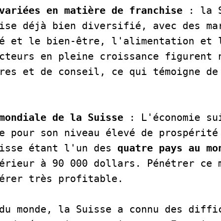
variées en matière de franchise
 : la 
ise déjà bien diversifié, avec des mar
é et le bien-être, l'alimentation et l
cteurs en pleine croissance figurent n
res et de conseil, ce qui témoigne de
mondiale de la Suisse 
: L'économie sui
e pour son niveau élevé de prospérité 
isse étant l'un des
 quatre pays au mo
érieur à 90 000 dollars. Pénétrer ce m
érer très profitable. 

du monde, la Suisse a connu des diffic