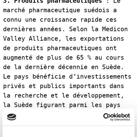
3. Produits pharmaceutiques
 : Le 
marché pharmaceutique suédois a 
connu une croissance rapide ces 
dernières années. Selon la Medicon 
Valley Alliance, les exportations 
de produits pharmaceutiques ont 
augmenté de plus de 65 % au cours 
de la dernière décennie en Suède. 
Le pays bénéficie d’investissements 
privés et publics importants dans 
la recherche et le développement, 
la Suède figurant parmi les pays 
les plus généreux en matière de 
financement public de la recherche 
pharmaceutique.