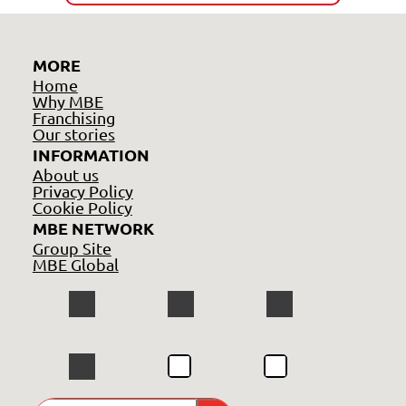
MORE
Home
Why MBE
Franchising
Our stories
INFORMATION
About us
Privacy Policy
Cookie Policy
MBE NETWORK
Group Site
MBE Global