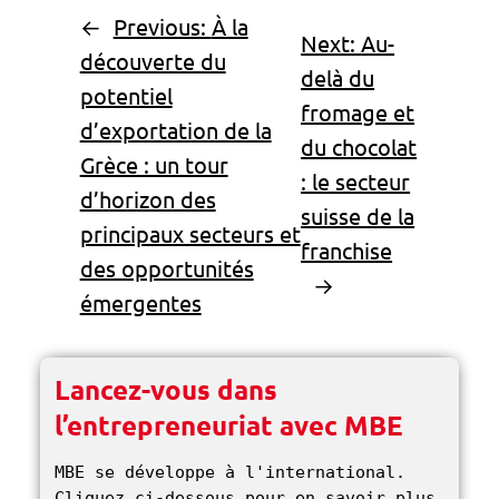
←
Previous:
À la
Next:
Au-
découverte du
delà du
potentiel
fromage et
d’exportation de la
du chocolat
Grèce : un tour
: le secteur
d’horizon des
suisse de la
principaux secteurs et
franchise
des opportunités
→
émergentes
Lancez-vous dans
l’entrepreneuriat avec MBE
MBE se développe à l'international. 
Cliquez ci-dessous pour en savoir plus 