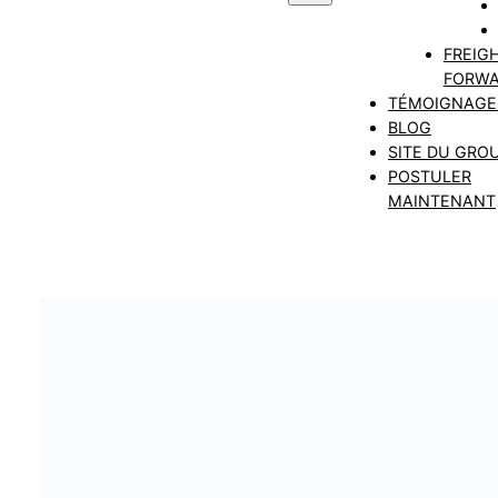
FREIG
FORWA
TÉMOIGNAGE
BLOG
SITE DU GRO
POSTULER
MAINTENANT