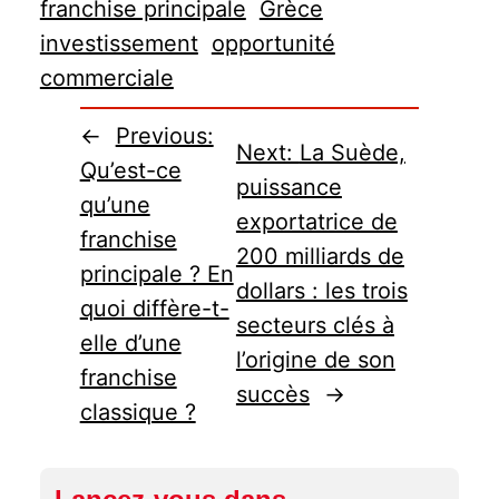
franchise principale
Grèce
investissement
opportunité
commerciale
←
Previous:
Next:
La Suède,
Qu’est-ce
puissance
qu’une
exportatrice de
franchise
200 milliards de
principale ? En
dollars : les trois
quoi diffère-t-
secteurs clés à
elle d’une
l’origine de son
franchise
succès
→
classique ?