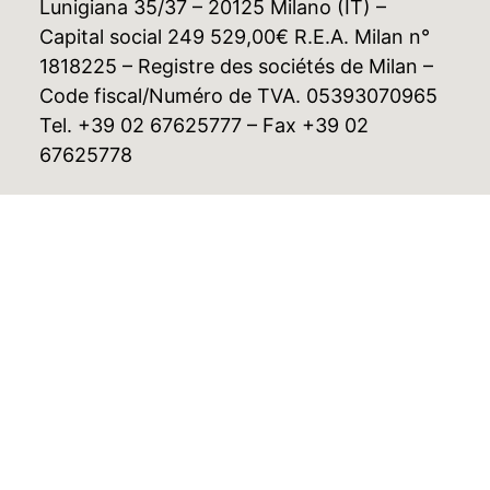
Lunigiana 35/37 – 20125 Milano (IT) –
Capital social 249 529,00€ R.E.A. Milan n°
1818225 – Registre des sociétés de Milan –
Code fiscal/Numéro de TVA. 05393070965
Tel. +39 02 67625777 – Fax +39 02
67625778