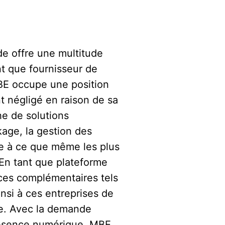
e offre une multitude
t que fournisseur de
MBE occupe une position
t négligé en raison de sa
che de solutions
age, la gestion des
le à ce que même les plus
 En tant que plateforme
ices complémentaires tels
nsi à ces entreprises de
e. Avec la demande
présence numérique, MBE