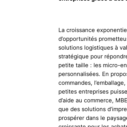
La croissance exponentie
d’opportunités prometteu
solutions logistiques à 
stratégique pour répondr
petite taille : les micro-
personnalisées. En propo
commandes, l’emballage, l
petites entreprises puiss
d’aide au commerce, MBE v
que des solutions d’impre
prospérer dans le paysa
croissante pour les acha