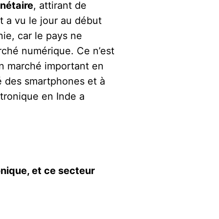
nétaire
, attirant de
 a vu le jour au début
nie, car le pays ne
arché numérique. Ce n’est
un marché important en
té des smartphones et à
tronique en Inde a
nique, et ce secteur