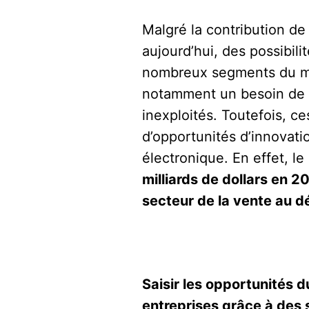
Malgré la contribution de
aujourd’hui, des possibil
nombreux segments du mar
notamment un besoin de
inexploités. Toutefois, c
d’opportunités d’innovat
électronique. En effet, l
milliards de dollars en 2
secteur de la vente au dét
Saisir les opportunités 
entreprises grâce à des 