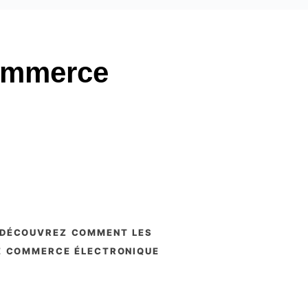
commerce
le commerce électronique