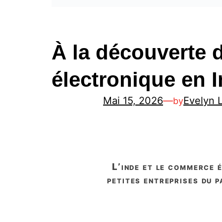
À la découverte
électronique en 
Mai 15, 2026
—
Evelyn 
by
l’inde et le commerce électronique ont une longue histoire commune. découvrez comment les
petites entreprises du 