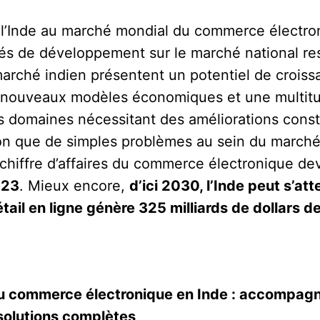
 l’Inde au marché mondial du commerce électron
ités de développement sur le marché national res
ché indien présentent un potentiel de croiss
 nouveaux modèles économiques et une multit
es domaines nécessitant des améliorations const
ion que de simples problèmes au sein du marc
e chiffre d’affaires du commerce électronique de
023
. Mieux encore,
d’ici 2030, l’Inde peut s’at
ail en ligne génère 325 milliards de dollars de 
du commerce électronique en Inde : accompagne
solutions complètes