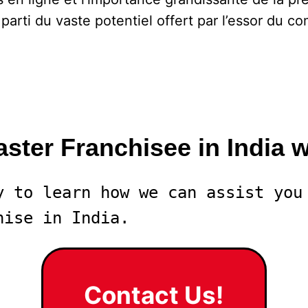
r parti du vaste potentiel offert par l’essor du
ster Franchisee in India 
y to learn how we can assist you 
hise in India. 
Contact Us!