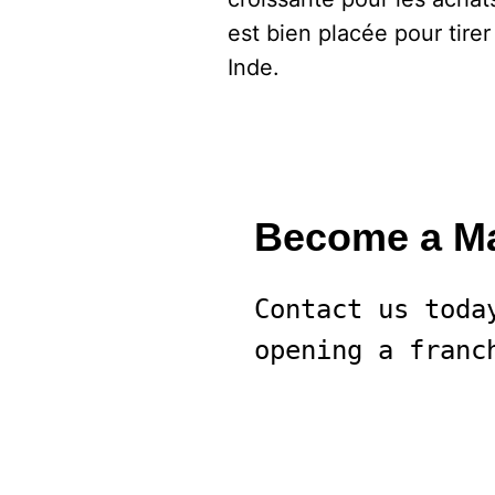
est bien placée pour tire
Inde.
Become a Ma
Contact us toda
opening a franc