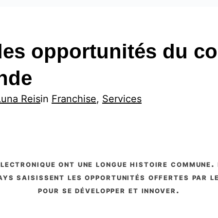
 des opportunités du 
Inde
Luna Reis
in
Franchise
, 
Services
pays saisissent les opportunités offertes par 
pour se développer et innover.