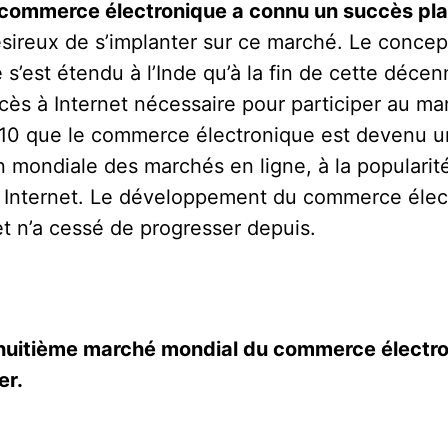
 commerce électronique a connu un succès pla
ireux de s’implanter sur ce marché. Le concept
s’est étendu à l’Inde qu’à la fin de cette décen
accès à Internet nécessaire pour participer au m
010 que le commerce électronique est devenu 
on mondiale des marchés en ligne, à la populari
s à Internet. Le développement du commerce élec
t n’a cessé de progresser depuis.
le huitième marché mondial du commerce électro
er.