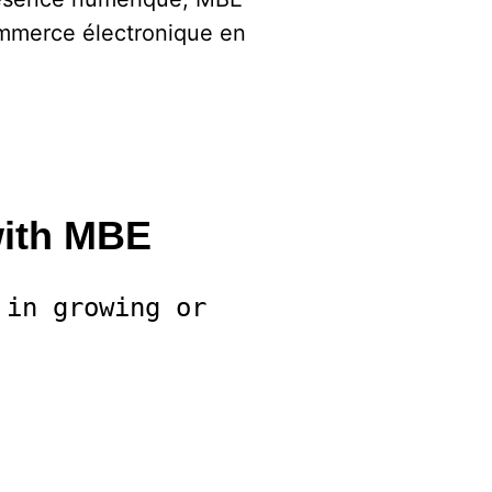
 commerce électronique en
with MBE
in growing or 