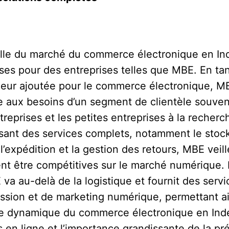
lle du marché du commerce électronique en Ind
ses pour des entreprises telles que MBE. En tan
valeur ajoutée pour le commerce électronique, 
e aux besoins d’un segment de clientèle souven
entreprises et les petites entreprises à la recher
sant des services complets, notamment le stock
’expédition et la gestion des retours, MBE veil
ent être compétitives sur le marché numérique.
a au-delà de la logistique et fournit des serv
ssion et de marketing numérique, permettant ai
ge dynamique du commerce électronique en Ind
ts en ligne et l’importance grandissante de la 