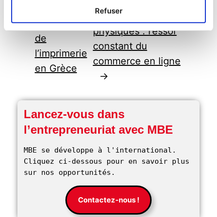
en ligne et
L’évolution
Refuser
magasins
du marché
physiques : l’essor
de
constant du
l’imprimerie
commerce en ligne
en Grèce
→
Lancez-vous dans
l’entrepreneuriat avec MBE
MBE se développe à l'international. 
Cliquez ci-dessous pour en savoir plus 
sur nos opportunités. 
Contactez-nous !