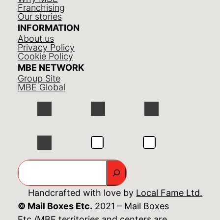
Franchising
Our stories
INFORMATION
About us
Privacy Policy
Cookie Policy
MBE NETWORK
Group Site
MBE Global
GO
Handcrafted with love by
Local Fame Ltd.
© Mail Boxes Etc.
2021 – Mail Boxes
Etc./MBE territories and centers are