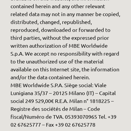
contained herein and any other relevant
related data may not in any manner be copied,
distributed, changed, republished,
reproduced, downloaded or forwarded to
third parties, without the expressed prior
written authorization of MBE Worldwide
S.p.A. We accept no responsibility with regard
to the unauthorized use of the material
available on this Internet site, the information
and/or the data contained herein.
MBE Worldwide S.P.A. Siège social: Viale
Lunigiana 35/37 – 20125 Milano (IT) – Capital
social 249 529,00€ R.E.A. Milan n° 1818225 –
Registre des sociétés de Milan – Code
fiscal/Numéro de TVA. 05393070965 Tel. +39
02 67625777 – Fax +39 02 67625778