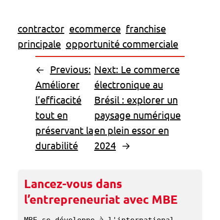
contractor
ecommerce
franchise
principale
opportunité commerciale
←
Previous:
Next:
Le commerce
Améliorer
électronique au
l’efficacité
Brésil : explorer un
tout en
paysage numérique
préservant la
en plein essor en
durabilité
2024
→
Lancez-vous dans
l’entrepreneuriat avec MBE