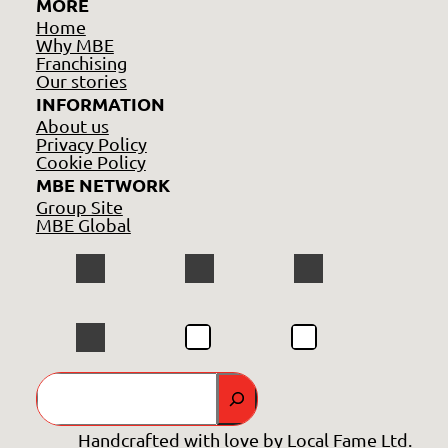
MORE
Home
Why MBE
Franchising
Our stories
INFORMATION
About us
Privacy Policy
Cookie Policy
MBE NETWORK
Group Site
MBE Global
GO
Handcrafted with love by
Local Fame Ltd.