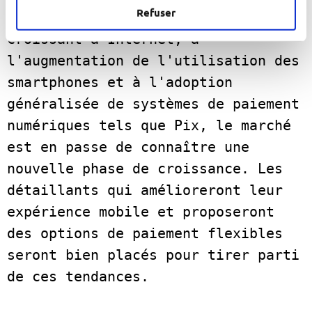
Refuser
très prometteur. Grâce à l'accès 
croissant à Internet, à 
l'augmentation de l'utilisation des 
smartphones et à l'adoption 
généralisée de systèmes de paiement 
numériques tels que Pix, le marché 
est en passe de connaître une 
nouvelle phase de croissance. Les 
détaillants qui amélioreront leur 
expérience mobile et proposeront 
des options de paiement flexibles 
seront bien placés pour tirer parti 
de ces tendances.  