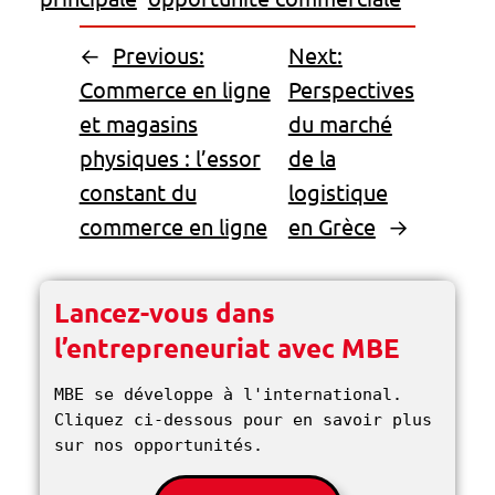
←
Previous:
Next:
Commerce en ligne
Perspectives
et magasins
du marché
physiques : l’essor
de la
constant du
logistique
commerce en ligne
en Grèce
→
Lancez-vous dans
l’entrepreneuriat avec MBE
MBE se développe à l'international. 
Cliquez ci-dessous pour en savoir plus 
sur nos opportunités. 