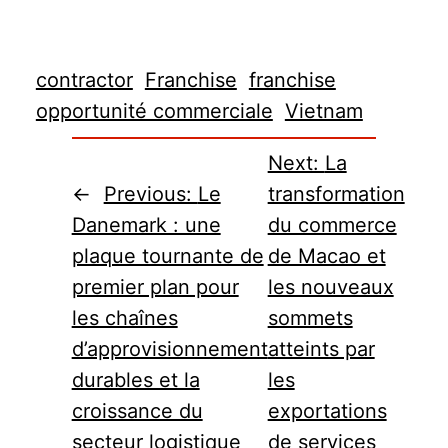
contractor
Franchise
franchise
opportunité commerciale
Vietnam
Next:
La
←
Previous:
Le
transformation
Danemark : une
du commerce
plaque tournante de
de Macao et
premier plan pour
les nouveaux
les chaînes
sommets
d’approvisionnement
atteints par
durables et la
les
croissance du
exportations
secteur logistique
de services