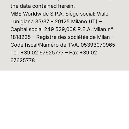
the data contained herein.
MBE Worldwide S.P.A. Siège social: Viale
Lunigiana 35/37 – 20125 Milano (IT) –
Capital social 249 529,00€ R.E.A. Milan n°
1818225 – Registre des sociétés de Milan –
Code fiscal/Numéro de TVA. 05393070965
Tel. +39 02 67625777 – Fax +39 02
67625778