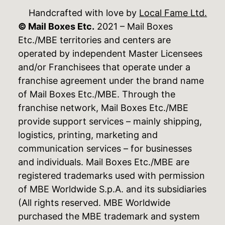
Handcrafted with love by
Local Fame Ltd.
© Mail Boxes Etc.
2021 – Mail Boxes
Etc./MBE territories and centers are
operated by independent Master Licensees
and/or Franchisees that operate under a
franchise agreement under the brand name
of Mail Boxes Etc./MBE. Through the
franchise network, Mail Boxes Etc./MBE
provide support services – mainly shipping,
logistics, printing, marketing and
communication services – for businesses
and individuals. Mail Boxes Etc./MBE are
registered trademarks used with permission
of MBE Worldwide S.p.A. and its subsidiaries
(All rights reserved. MBE Worldwide
purchased the MBE trademark and system