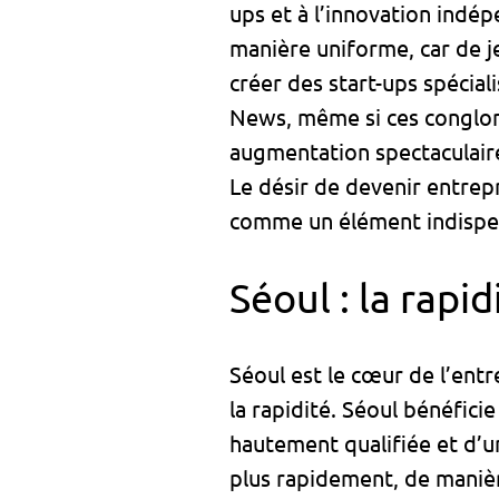
ups et à l’innovation indé
manière uniforme, car de 
créer des start-ups spéciali
News, même si ces conglom
augmentation spectaculaire
Le désir de devenir entrep
comme un élément indispen
Séoul : la rapi
Séoul est le cœur de l’entr
la rapidité. Séoul bénéfici
hautement qualifiée et d’u
plus rapidement, de manièr