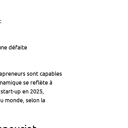
:
ne défaite
repreneurs sont capables
namique se reflète à
 start-up en 2025,
au monde, selon la