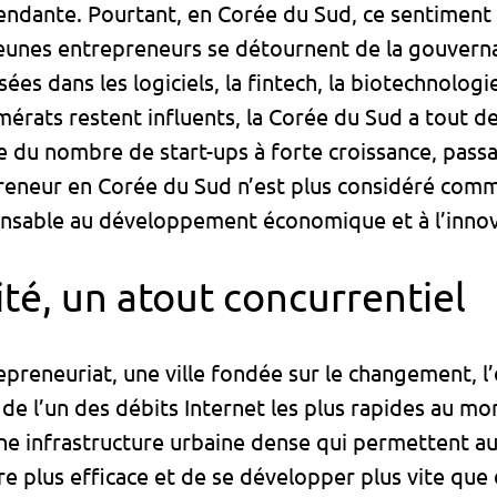
pendante. Pourtant, en Corée du Sud, ce sentiment
jeunes entrepreneurs se détournent de la gouvern
sées dans les logiciels, la fintech, la biotechnolog
érats restent influents, la Corée du Sud a tout 
 du nombre de start-ups à forte croissance, passa
reneur en Corée du Sud n’est plus considéré comme
sable au développement économique et à l’innov
dité, un atout concurrentiel
epreneuriat, une ville fondée sur le changement, l
e de l’un des débits Internet les plus rapides au m
ne infrastructure urbaine dense qui permettent aux
e plus efficace et de se développer plus vite que 