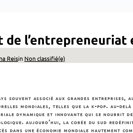
 de l’entrepreneuriat
na Reis
in
Non classifié(e)
relles mondiales, telles que la k-pop. au-delà
riale dynamique et innovante qui se nourrit de 
logique. aujourd’hui, la corée du sud redéfinit
cès dans une économie mondiale hautement comp