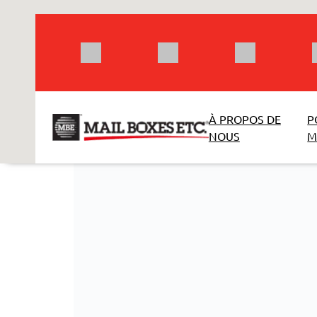
Aller
au
contenu
À PROPOS DE
P
NOUS
M