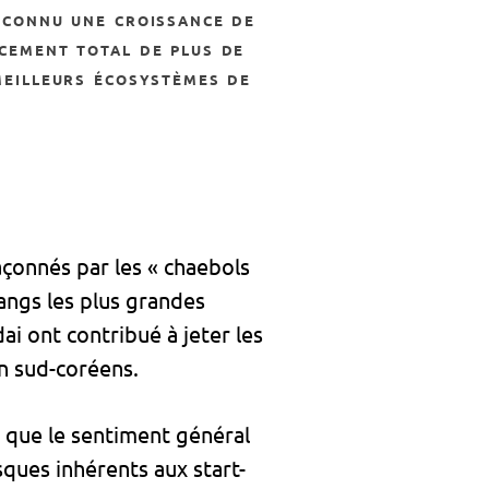
a connu une croissance de
ncement total de plus de
meilleurs écosystèmes de
açonnés par les « chaebols
angs les plus grandes
i ont contribué à jeter les
gn sud-coréens.
e que le sentiment général
isques inhérents aux start-