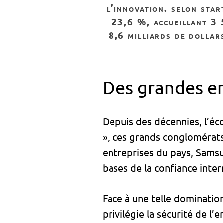
l’innovation. selon star
23,6 %, accueillant 3 5
8,6 milliards de dollar
Des grandes en
Depuis des décennies, l’éc
», ces grands conglomérat
entreprises du pays, Samsu
bases de la confiance inter
Face à une telle domination
privilégie la sécurité de l’