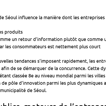
e Séoul influence la manière dont les entreprises 
s produits
omme un retour d’information plutôt que comme u
par les consommateurs est nettement plus court
uvelles tendances s’imposent rapidement, les ent
 afin de se démarquer de la concurrence. Cette dy
’étant classée 8e au niveau mondial parmi les villes
on de pôle d’innovation parmi les plus dynamiques 
a municipalité de Séoul.