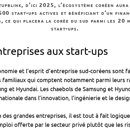
tupblink, d’ici 2025, l’écosystème coréen aur
00 start-ups actives et bénéficiant d’un fina
s, ce qui placera la corée du sud parmi les 20 
start-ups.
treprises aux start-ups
onomie et l’esprit d’entreprise sud-coréens sont f
s familiaux qui comptent notamment parmi leurs r
ng et Hyundai. Les chaebols de Samsung et Hyunda
nationale dans l’innovation, l’ingénierie et le desi
 des grandes entreprises, il est tout à fait logiqu
emploi offerte par le secteur privé plutôt que les r