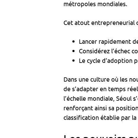
métropoles mondiales.
Cet atout entrepreneurial d
Lancer rapidement de
Considérez l’échec c
Le cycle d’adoption 
Dans une culture où les no
de s’adapter en temps réel
l’échelle mondiale, Séoul s
renforçant ainsi sa positi
classification établie par l