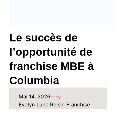
Le succès de
l’opportunité de
franchise MBE à
Columbia
Mai 14, 2026
—
by
Evelyn Luna Reis
in
Franchise