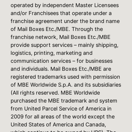
operated by independent Master Licensees
and/or Franchisees that operate under a
franchise agreement under the brand name
of Mail Boxes Etc./MBE. Through the
franchise network, Mail Boxes Etc./MBE
provide support services – mainly shipping,
logistics, printing, marketing and
communication services – for businesses
and individuals. Mail Boxes Etc./MBE are
registered trademarks used with permission
of MBE Worldwide S.p.A. and its subsidiaries
(All rights reserved. MBE Worldwide
purchased the MBE trademark and system
from United Parcel Service of America in
2009 for all areas of the world except the
United States of America and Canada,