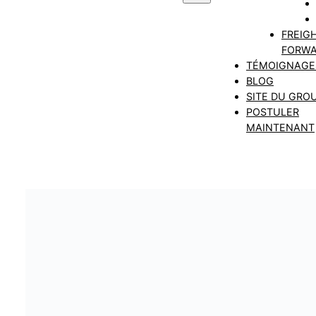
FREIG
FORWA
TÉMOIGNAGE
BLOG
SITE DU GRO
POSTULER
MAINTENANT