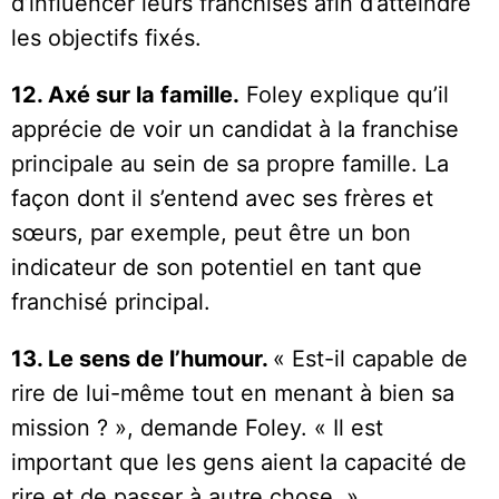
d’influencer leurs franchisés afin d’atteindre
les objectifs fixés.
12. Axé sur la famille.
Foley explique qu’il
apprécie de voir un candidat à la franchise
principale au sein de sa propre famille. La
façon dont il s’entend avec ses frères et
sœurs, par exemple, peut être un bon
indicateur de son potentiel en tant que
franchisé principal.
13. Le sens de l’humour.
« Est-il capable de
rire de lui-même tout en menant à bien sa
mission ? », demande Foley. « Il est
important que les gens aient la capacité de
rire et de passer à autre chose. »