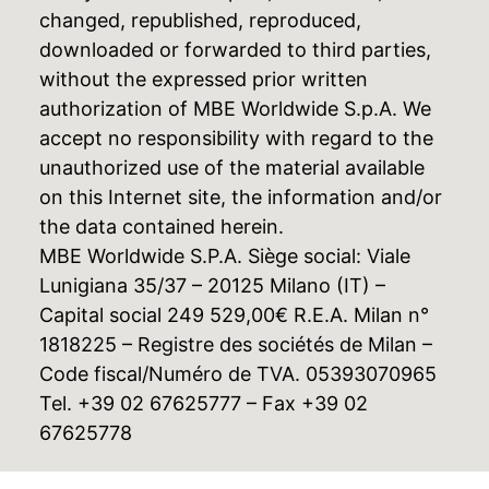
changed, republished, reproduced,
downloaded or forwarded to third parties,
without the expressed prior written
authorization of MBE Worldwide S.p.A. We
accept no responsibility with regard to the
unauthorized use of the material available
on this Internet site, the information and/or
the data contained herein.
MBE Worldwide S.P.A. Siège social: Viale
Lunigiana 35/37 – 20125 Milano (IT) –
Capital social 249 529,00€ R.E.A. Milan n°
1818225 – Registre des sociétés de Milan –
Code fiscal/Numéro de TVA. 05393070965
Tel. +39 02 67625777 – Fax +39 02
67625778