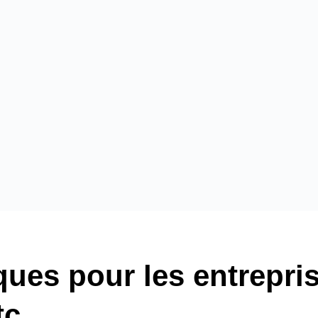
iques pour les entrepr
tc