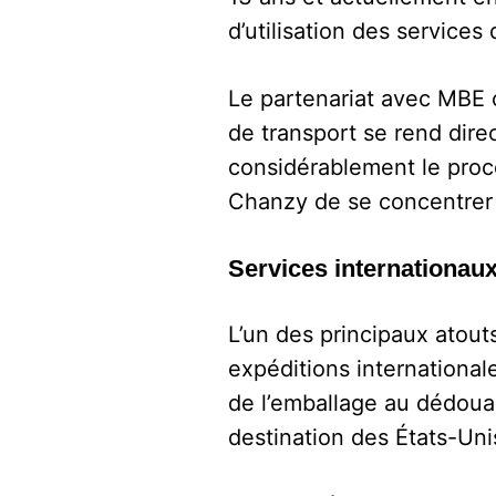
d’utilisation des services 
Le partenariat avec MBE o
de transport se rend dire
considérablement le proce
Chanzy de se concentrer s
Services internationaux
L’un des principaux atout
expéditions internationa
de l’emballage au dédouan
destination des États-Uni