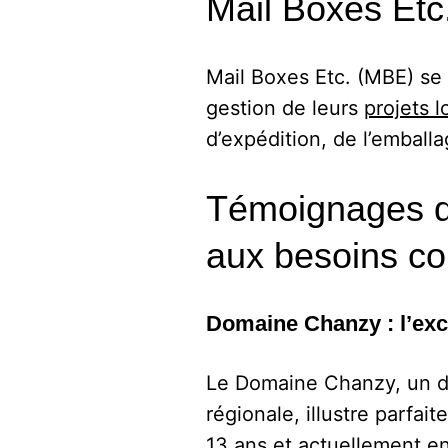
Mail Boxes Etc.
Mail Boxes Etc. (MBE) se 
gestion de leurs
projets l
d’expédition, de l’emballag
Témoignages d’
aux besoins co
Domaine Chanzy : l’excel
Le Domaine Chanzy, un do
régionale, illustre parfait
13 ans et actuellement en