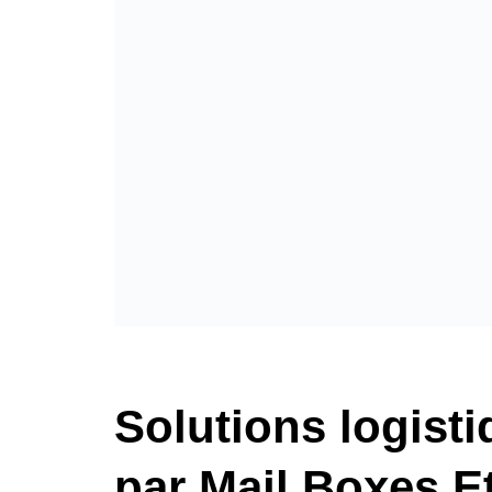
Solutions logist
par Mail Boxes E