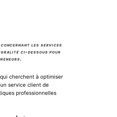
égralité ci-dessous pour
preneurs.
qui cherchent à optimiser
 un service client de
tiques professionnelles