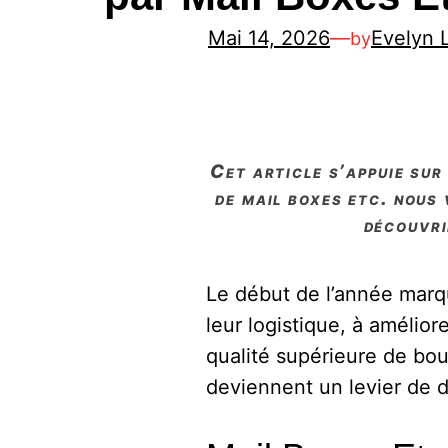
Mai 14, 2026
—
Evelyn 
by
cet article s’appuie sur une vidéo youtube présentant des témoignages concernant les services
de mail boxes etc. nous
découvri
Le début de l’année marq
leur logistique, à amélior
qualité supérieure de bou
deviennent un levier de 