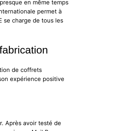
ant presque en même temps
internationale permet à
BE se charge de tous les
fabrication
tion de coffrets
 son expérience positive
r. Après avoir testé de