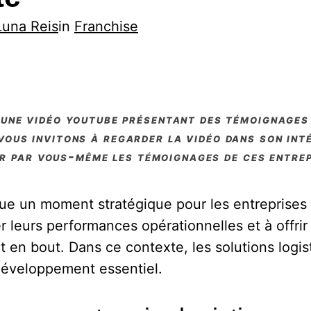
Luna Reis
in
Franchise
 vous invitons à regarder la vidéo dans son int
r par vous-même les témoignages de ces entre
ue un moment stratégique pour les entreprises 
er leurs performances opérationnelles et à offrir
t en bout. Dans ce contexte, les solutions logis
développement essentiel.