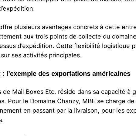
d’expédition.
ffre plusieurs avantages concrets à cette entrep
ctement aux trois points de collecte du domaine,
ssus d’expédition. Cette flexibilité logistique
ur ses activités principales.
 : l’exemple des exportations américaines
s de Mail Boxes Etc. réside dans sa capacité à 
les. Pour le Domaine Chanzy, MBE se charge de
ement en passant par la livraison, pour les exp
s.