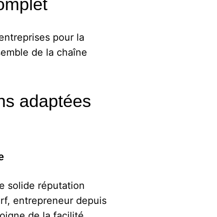
complet
entreprises pour la
semble de la chaîne
ons adaptées
e
e solide réputation
erf, entrepreneur depuis
igne de la facilité