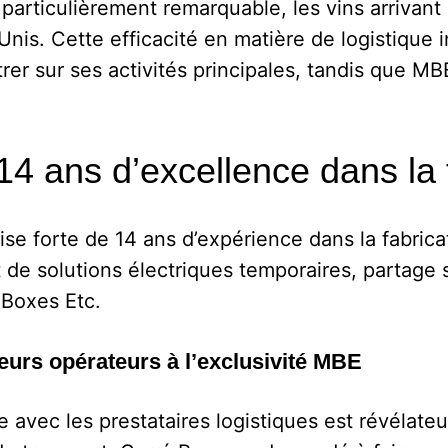
t particulièrement remarquable, les vins arriv
Unis. Cette efficacité en matière de logistique 
trer sur ses activités principales, tandis que M
4 ans d’excellence dans la 
se forte de 14 ans d’expérience dans la fabrica
t de solutions électriques temporaires, partage
 Boxes Etc.
ieurs opérateurs à l’exclusivité MBE
e avec les prestataires logistiques est révélateu