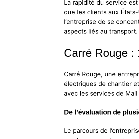
La rapidité du service es
que les clients aux États-
l’entreprise de se concen
aspects liés au transport.
Carré Rouge : 1
Carré Rouge, une entrepri
électriques de chantier e
avec les services de Mail
De l’évaluation de plus
Le parcours de l’entrepris