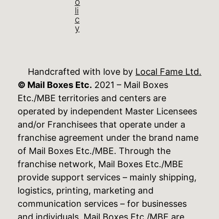
o
li
c
y
Handcrafted with love by
Local Fame Ltd.
© Mail Boxes Etc.
2021 – Mail Boxes
Etc./MBE territories and centers are
operated by independent Master Licensees
and/or Franchisees that operate under a
franchise agreement under the brand name
of Mail Boxes Etc./MBE. Through the
franchise network, Mail Boxes Etc./MBE
provide support services – mainly shipping,
logistics, printing, marketing and
communication services – for businesses
and individuals. Mail Boxes Etc./MBE are