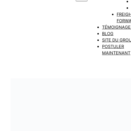
FREIG
FORWA
TÉMOIGNAGE
BLOG
SITE DU GRO
POSTULER
MAINTENANT