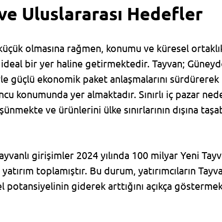
ve Uluslararası Hedefler
 küçük olmasına rağmen, konumu ve küresel ortaklıkl
in ideal bir yer haline getirmektedir. Tayvan; Güne
le güçlü ekonomik paket anlaşmalarını sürdürerek 
ncu konumunda yer almaktadır. Sınırlı iç pazar neden
ünmekte ve ürünlerini ülke sınırlarının dışına taşa
yvanlı girişimler 2024 yılında 100 milyar Yeni Tayva
yatırım toplamıştır. Bu durum, yatırımcıların Tayv
l potansiyelinin giderek arttığını açıkça göstermek