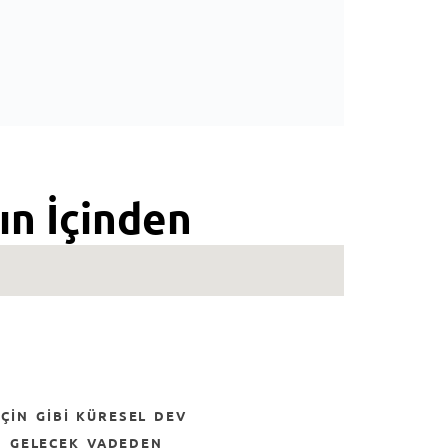
ın İçinden
n gelecek vadeden