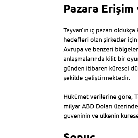
Pazara Erişim 
Tayvan’ın iç pazarı oldukça
hedefleri olan şirketler iç
Avrupa ve benzeri bölgeler
anlaşmalarında kilit bir oyu
günden itibaren küresel düş
şekilde geliştirmektedir.
Hükümet verilerine göre, Ta
milyar ABD Doları üzerinde 
güveninin ve ülkenin kürese
Sonuç