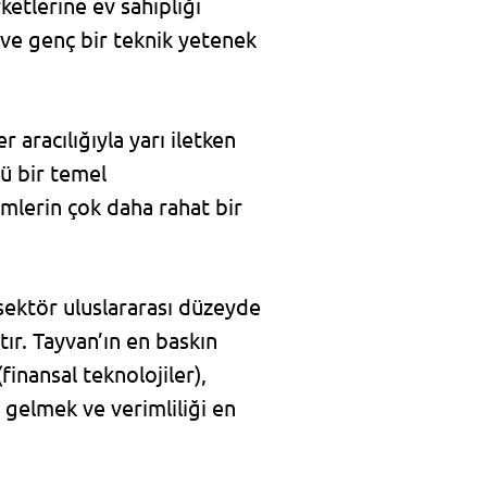
ketlerine ev sahipliği
i ve genç bir teknik yetenek
aracılığıyla yarı iletken
lü bir temel
imlerin çok daha rahat bir
sektör uluslararası düzeyde
ır. Tayvan’ın en baskın
finansal teknolojiler),
e gelmek ve verimliliği en