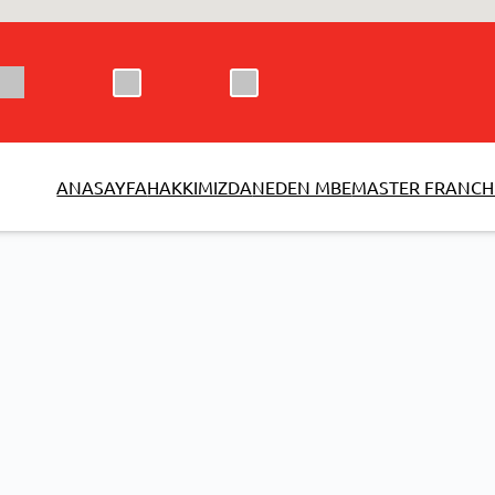
ANASAYFA
HAKKIMIZDA
NEDEN MBE
MASTER FRANCH