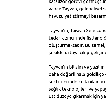
katalizör görevi görmüştür.
yapan Tayvan, geleneksel sa
havuzu yetiştirmeyi başarmı
Tayvan’ın, Taiwan Semicond
tedarik zincirinde üstlendiğ
oluşturmaktadır. Bu temel, b
şekilde ortaya çıkıp gelişm
Tayvan’ın bilişim ve yazıl
daha değerli hale geldikçe 
sektörlerinde kullanılan bu 
sağlık teknolojileri ve yapa
üst düzeye çıkarmak için yar