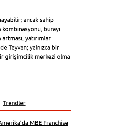
mayabilir; ancak sahip
ın kombinasyonu, burayı
 artması, yatırımlar
de Tayvan; yalnızca bir
r girişimcilik merkezi olma
Trendler
 Amerika’da MBE Franchise