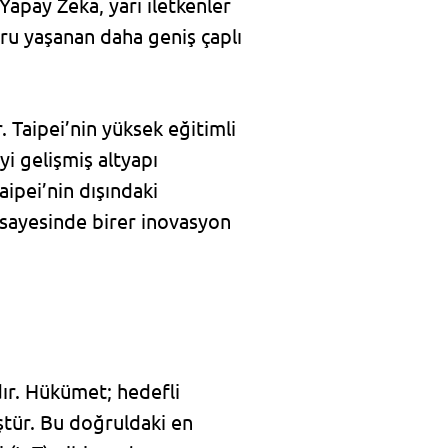
apay Zeka, yarı iletkenler
ru yaşanan daha geniş çaplı
r. Taipei’nin yüksek eğitimli
yi gelişmiş altyapı
aipei’nin dışındaki
 sayesinde birer inovasyon
dır. Hükümet; hedefli
ştür. Bu doğruldaki en