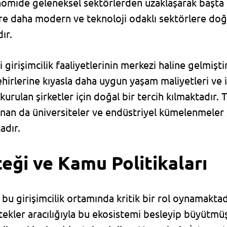
mide geleneksel sektörlerden uzaklaşarak başta Y
re daha modern ve teknoloji odaklı sektörlere doğ
ır.
 girişimcilik faaliyetlerinin merkezi haline gelmişti
hirlerine kıyasla daha uygun yaşam maliyetleri ve i
rulan şirketler için doğal bir tercih kılmaktadır. T
inan da üniversiteler ve endüstriyel kümelenmeler
adır.
ği ve Kamu Politikaları
 bu girişimcilik ortamında kritik bir rol oynamakta
tekler aracılığıyla bu ekosistemi besleyip büyütmü