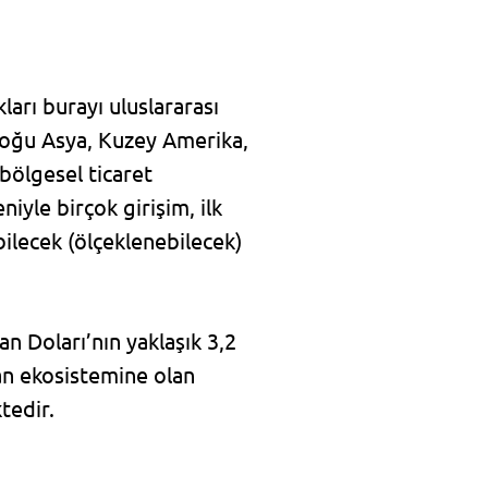
arı burayı uluslararası
ydoğu Asya, Kuzey Amerika,
bölgesel ticaret
iyle birçok girişim, ilk
bilecek (ölçeklenebilecek)
n Doları’nın yaklaşık 3,2
an ekosistemine olan
tedir.