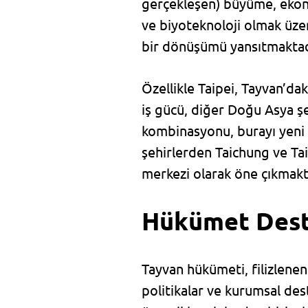
gerçekleşen) büyüme, ekono
ve biyoteknoloji olmak üze
bir dönüşümü yansıtmaktad
Özellikle Taipei, Tayvan’daki
iş gücü, diğer Doğu Asya şe
kombinasyonu, burayı yeni ku
şehirlerden Taichung ve Ta
merkezi olarak öne çıkmakt
Hükümet Deste
Tayvan hükümeti, filizlenen
politikalar ve kurumsal des