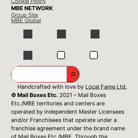
Cookie Policy
MBE NETWORK
Group Site
MBE Global
GO
Handcrafted with love by
Local Fame Ltd.
© Mail Boxes Etc.
2021 – Mail Boxes
Etc./MBE territories and centers are
operated by independent Master Licensees
and/or Franchisees that operate under a
franchise agreement under the brand name
of Mail Boxes Etc./MBE. Through the