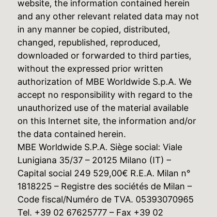
website, the information contained herein
and any other relevant related data may not
in any manner be copied, distributed,
changed, republished, reproduced,
downloaded or forwarded to third parties,
without the expressed prior written
authorization of MBE Worldwide S.p.A. We
accept no responsibility with regard to the
unauthorized use of the material available
on this Internet site, the information and/or
the data contained herein.
MBE Worldwide S.P.A. Siège social: Viale
Lunigiana 35/37 – 20125 Milano (IT) –
Capital social 249 529,00€ R.E.A. Milan n°
1818225 – Registre des sociétés de Milan –
Code fiscal/Numéro de TVA. 05393070965
Tel. +39 02 67625777 – Fax +39 02