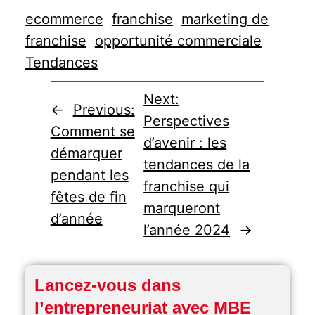
ecommerce
franchise
marketing de
franchise
opportunité commerciale
Tendances
Next:
←
Previous:
Perspectives
Comment se
d’avenir : les
démarquer
tendances de la
pendant les
franchise qui
fêtes de fin
marqueront
d’année
l’année 2024
→
Lancez-vous dans
l’entrepreneuriat avec MBE