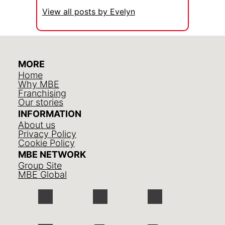
View all posts by Evelyn
MORE
Home
Why MBE
Franchising
Our stories
INFORMATION
About us
Privacy Policy
Cookie Policy
MBE NETWORK
Group Site
MBE Global