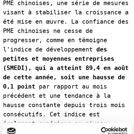
PME chinoises, une série de mesures 
visant à stabiliser la croissance a 
été mise en œuvre. La confiance des 
PME chinoises ne cesse de 
progresser, comme en témoigne 
l'indice de développement 
des 
petites et moyennes entreprises 
(SMEDI), qui a atteint 89,4 en août 
de cette année, soit une hausse de 
0,1 point
 par rapport au mois 
précédent et une tendance à la 
hausse constante depuis trois mois 
consécutifs. Cet indice est 
également supérieur au niveau 
observé à la même période en 2022 