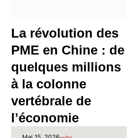
La révolution des
PME en Chine : de
quelques millions
à la colonne
vertébrale de
l’économie
Mai 15, 2026
—
by