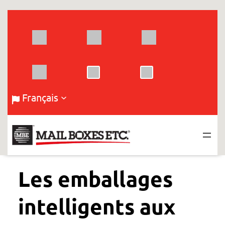
Aller
au
contenu
Français
Les emballages
intelligents aux