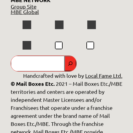
Group Site
MBE Global
GO
Handcrafted with love by
Local Fame Ltd.
© Mail Boxes Etc.
2021 – Mail Boxes Etc./MBE
territories and centers are operated by
independent Master Licensees and/or
Franchisees that operate under a franchise
agreement under the brand name of Mail
Boxes Etc./MBE. Through the franchise
network, Mail Boxes Etc./MBE provide