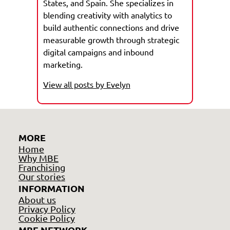
States, and Spain. She specializes in
blending creativity with analytics to
build authentic connections and drive
measurable growth through strategic
digital campaigns and inbound
marketing.
View all posts by Evelyn
MORE
Home
Why MBE
Franchising
Our stories
INFORMATION
About us
Privacy Policy
Cookie Policy
MBE NETWORK