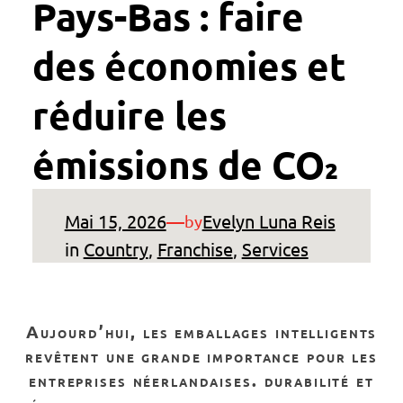
Pays-Bas : faire
des économies et
réduire les
émissions de CO₂
Mai 15, 2026
—
Evelyn Luna Reis
by
in
Country
, 
Franchise
, 
Services
aujourd’hui, les emballages intelligents
revêtent une grande importance pour les
entreprises néerlandaises. durabilité et