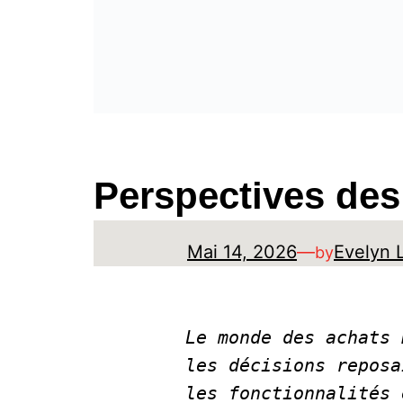
Perspectives des
Mai 14, 2026
—
Evelyn 
by
Le monde des achats 
les décisions reposa
les fonctionnalités 