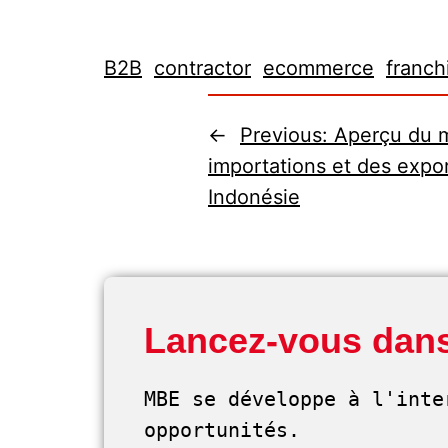
B2B
contractor
ecommerce
franch
←
Previous:
Aperçu du 
importations et des expo
Indonésie
Lancez-vous dans
MBE se développe à l'inte
opportunités. 