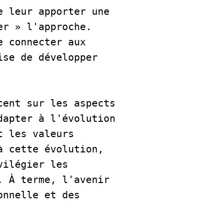
 leur apporter une 
r » l'approche. 
 connecter aux 
se de développer 
ent sur les aspects 
apter à l'évolution 
 les valeurs 
 cette évolution, 
ilégier les 
 À terme, l'avenir 
nnelle et des 