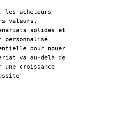
 les acheteurs 
s valeurs, 
nariats solides et 
 personnalisé 
ntielle pour nouer 
riat va au-delà de 
 une croissance 
ssite 