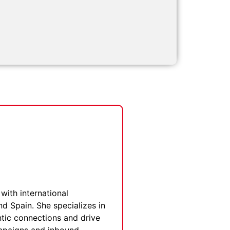
with international
nd Spain. She specializes in
entic connections and drive