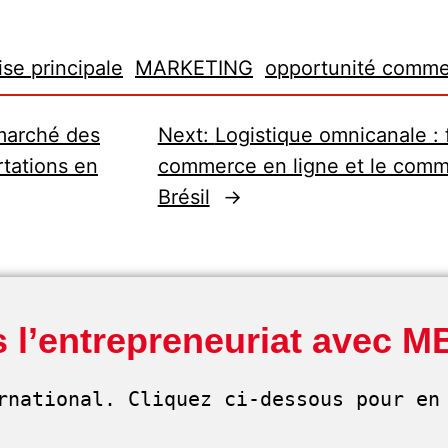
ise principale
MARKETING
opportunité comme
marché des
Next:
Logistique omnicanale : f
rtations en
commerce en ligne et le comme
Brésil
→
 l’entrepreneuriat avec M
rnational. Cliquez ci-dessous pour en 