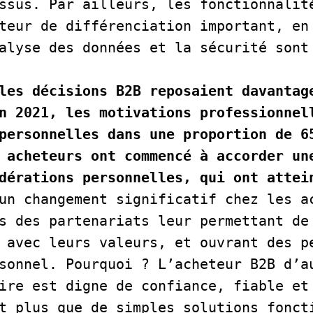
ssus. Par ailleurs, les fonctionnalité
teur de différenciation important, en 
les décisions B2B reposaient davantage
n 2021, les motivations professionnell
personnelles dans une proportion de 65
 acheteurs ont commencé à accorder une
dérations personnelles, qui ont attei
un changement significatif chez les ac
s des partenariats leur permettant de 
 avec leurs valeurs, et ouvrant des pe
sonnel. Pourquoi ? L’acheteur B2B d’au
ire est digne de confiance, fiable et 
t plus que de simples solutions foncti