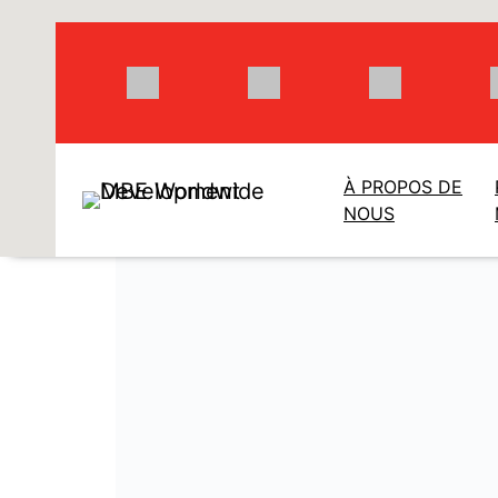
Aller
au
contenu
À PROPOS DE
NOUS