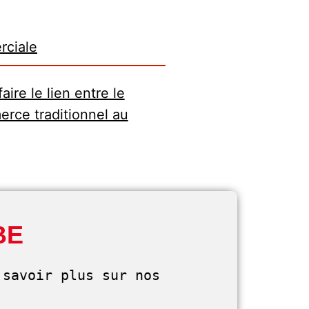
rciale
aire le lien entre le
rce traditionnel au
BE
savoir plus sur nos 