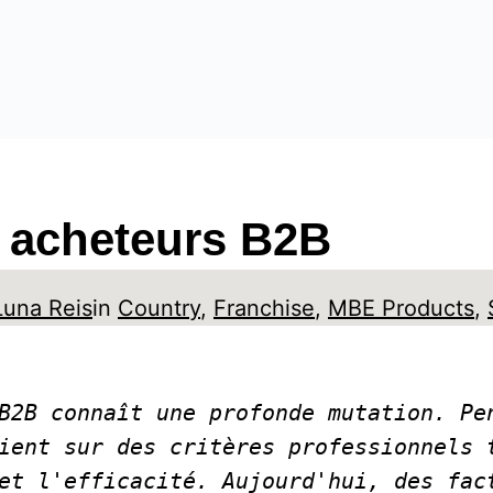
 acheteurs B2B
Luna Reis
in
Country
, 
Franchise
, 
MBE Products
, 
B2B connaît une profonde mutation. Pen
ient sur des critères professionnels t
et l'efficacité. Aujourd'hui, des fact