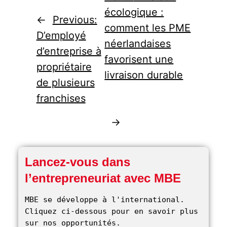
écologique :
←
Previous:
comment les PME
D’employé
néerlandaises
d’entreprise à
favorisent une
propriétaire
livraison durable
de plusieurs
franchises
→
Lancez-vous dans
l’entrepreneuriat avec MBE
MBE se développe à l'international. 
Cliquez ci-dessous pour en savoir plus 
sur nos opportunités. 