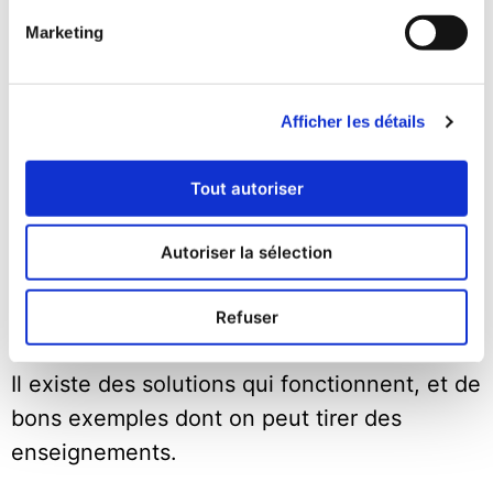
Marketing
Pour ceux qui n’ont pas encore entamé ce
processus, le conseil est simple : asseyez-
vous avec vos franchisés ou leurs
Afficher les détails
représentants et examinez la gestion des
Tout autoriser
revenus du commerce électronique, avant
que les divergences ne se transforment en
Autoriser la sélection
conflits.
Refuser
Il existe des solutions qui fonctionnent, et de
bons exemples dont on peut tirer des
enseignements.