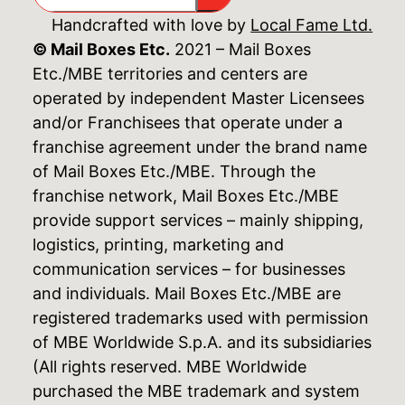
Handcrafted with love by
Local Fame Ltd.
© Mail Boxes Etc.
2021 – Mail Boxes
Etc./MBE territories and centers are
operated by independent Master Licensees
and/or Franchisees that operate under a
franchise agreement under the brand name
of Mail Boxes Etc./MBE. Through the
franchise network, Mail Boxes Etc./MBE
provide support services – mainly shipping,
logistics, printing, marketing and
communication services – for businesses
and individuals. Mail Boxes Etc./MBE are
registered trademarks used with permission
of MBE Worldwide S.p.A. and its subsidiaries
(All rights reserved. MBE Worldwide
purchased the MBE trademark and system