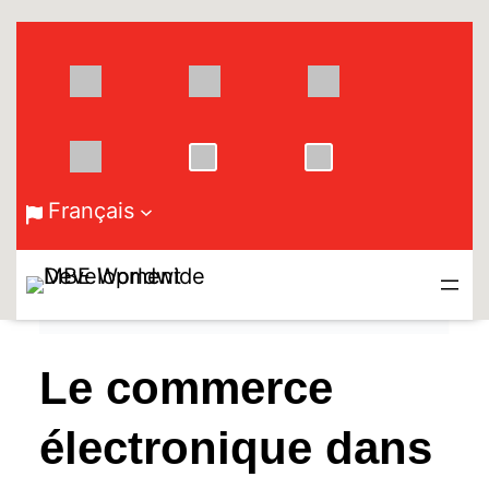
Aller
au
contenu
Français
Le commerce
électronique dans